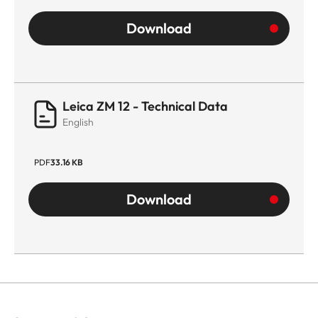
Download
Leica ZM 12 - Technical Data
English
PDF
33.16 KB
Download