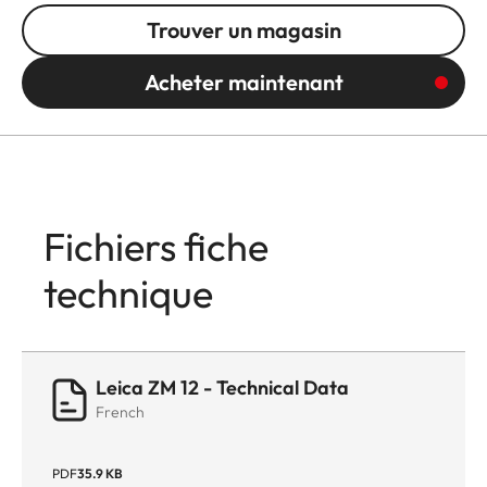
Trouver un magasin
Acheter maintenant
Fichiers fiche
technique
Leica ZM 12 - Technical Data
French
PDF
35.9 KB