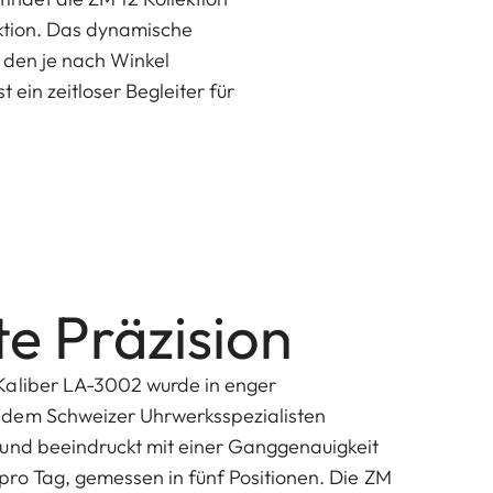
nktion. Das dynamische
 den je nach Winkel
 ein zeitloser Begleiter für
te Präzision
Kaliber LA-3002 wurde in enger
dem Schweizer Uhrwerksspezialisten
 und beeindruckt mit einer Ganggenauigkeit
ro Tag, gemessen in fünf Positionen. Die ZM