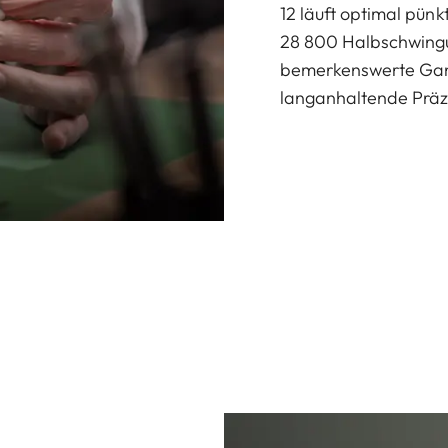
12 läuft optimal pün
28 800 Halbschwingu
bemerkenswerte Gan
langanhaltende Präzi