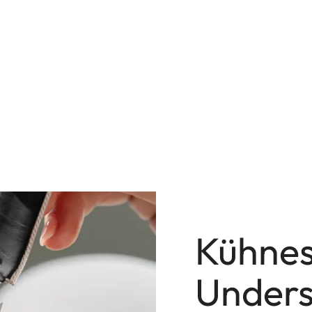
Kühne
Under