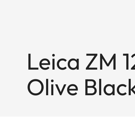
Leica ZM 12
Olive Blac