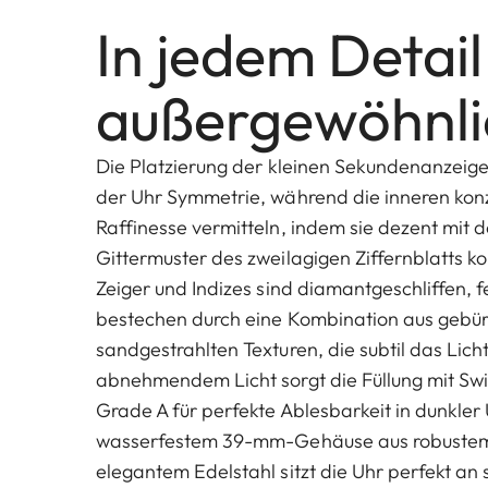
In jedem Detail
außergewöhnli
Die Platzierung der kleinen Sekundenanzeige 
der Uhr Symmetrie, während die inneren kon
Raffinesse vermitteln, indem sie dezent mit 
Gittermuster des zweilagigen Ziffernblatts ko
Zeiger und Indizes sind diamantgeschliffen, fe
bestechen durch eine Kombination aus gebür
sandgestrahlten Texturen, die subtil das Lich
abnehmendem Licht sorgt die Füllung mit S
Grade A für perfekte Ablesbarkeit in dunkle
wasserfestem 39-mm-Gehäuse aus robustem
elegantem Edelstahl sitzt die Uhr perfekt an