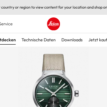
t country or region to view content for your location and shop on
Service
Leica logo - Home
tdecken
Technische Daten
Downloads
Jetzt kau