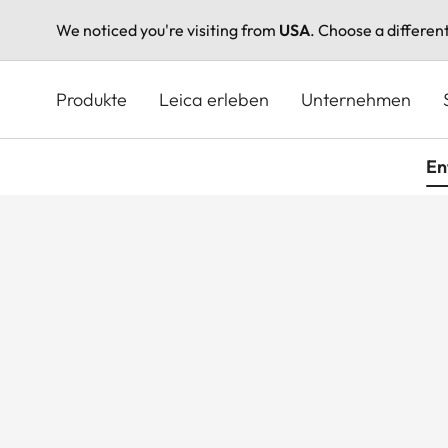
We noticed you're visiting from
USA
. Choose a differen
Direkt
zum
Produkte
Leica erleben
Unternehmen
Inhalt
En