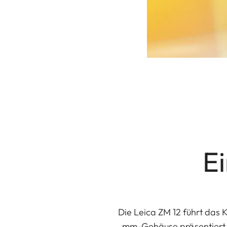
E
Die Leica ZM 12 führt das K
mm-Gehäuse präsentiert wi