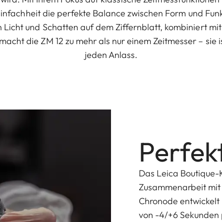
n Einfachheit die perfekte Balance zwischen Form und Fu
Licht und Schatten auf dem Ziffernblatt, kombiniert mit
acht die ZM 12 zu mehr als nur einem Zeitmesser – sie ist
jeden Anlass.
Perfek
Das Leica Boutique-
Zusammenarbeit mit 
Chronode entwickelt
von -4/+6 Sekunden p