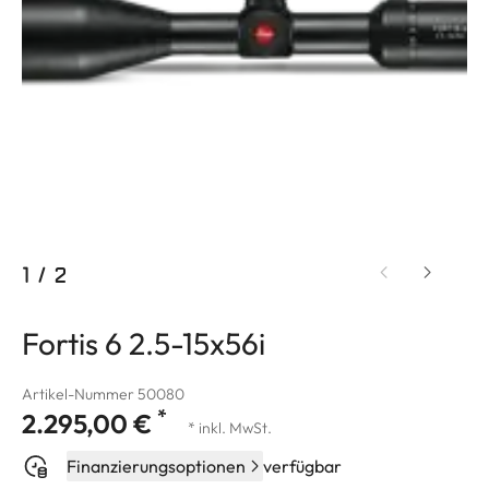
1
/
2
Fortis 6 2.5-15x56i
Artikel-Nummer 50080
*
2.295,00 €
* inkl. MwSt.
Finanzierungsoptionen
verfügbar