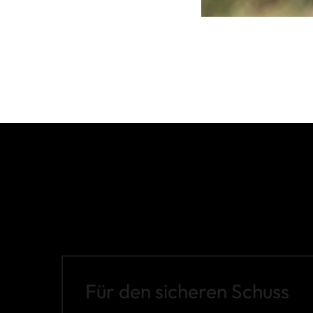
Für den sicheren Schuss