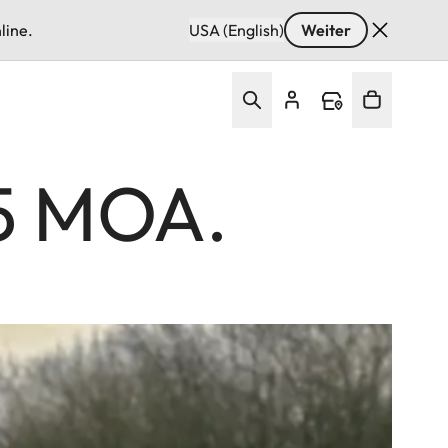
line.
USA (English)
Weiter
.5 MOA.