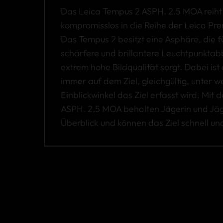
Das Leica Tempus 2 ASPH. 2.5 MOA reiht 
kompromisslos in die Reihe der Leica Pr
Das Tempus 2 besitzt eine Asphäre, die f
schärfere und brillantere Leuchtpunktab
extrem hohe Bildqualität sorgt. Dabei ist
immer auf dem Ziel, gleichgültig, unter 
Einblickwinkel das Ziel erfasst wird. Mit
ASPH. 2.5 MOA behalten Jägerin und Jäg
Überblick und können das Ziel schnell und