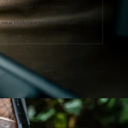
uernd mit über 3.000 Stunden
uer bei mittlerer Leuchtpunkteinstellung,
2 neue Maßstäbe bei den Premium-