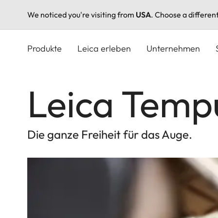
We noticed you're visiting from
USA
. Choose a differen
Direkt
zum
Produkte
Leica erleben
Unternehmen
Inhalt
Leica Temp
Die ganze Freiheit für das Auge.