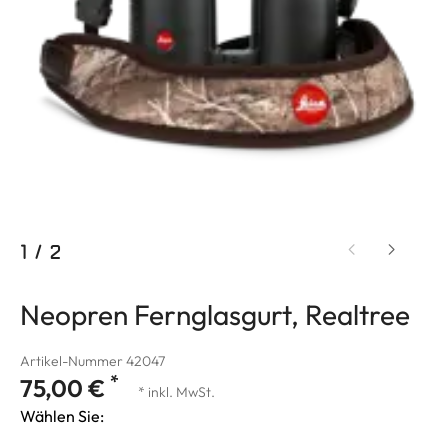
1
/
2
Neopren Fernglasgurt, Realtree
Artikel-Nummer 42047
*
75,00 €
* inkl. MwSt.
Wählen Sie: