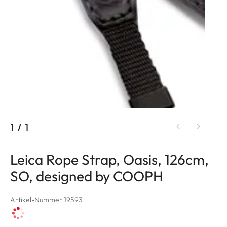
1
/
1
Leica Rope Strap, Oasis, 126cm,
SO, designed by COOPH
Artikel-Nummer 19593