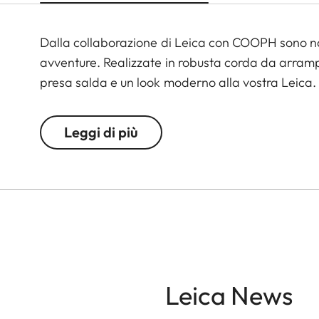
Dalla collaborazione di Leica con COOPH sono nate
avventure. Realizzate in robusta corda da arram
presa salda e un look moderno alla vostra Leica.
Leggi di più
Leica News