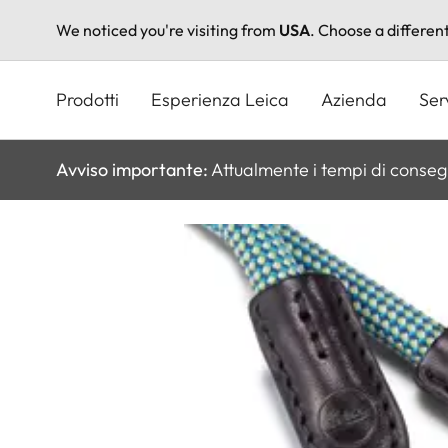
We noticed you're visiting from
USA
. Choose a differen
Salta
al
Prodotti
Esperienza Leica
Azienda
Ser
contenuto
principale
Avviso importante:
Attualmente i tempi di conseg