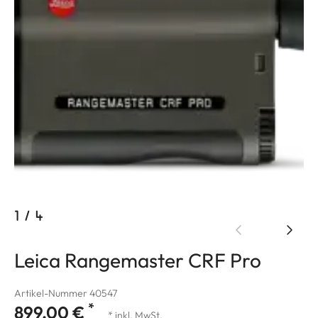
1
/
4
Leica Rangemaster CRF Pro
Artikel-Nummer 40547
*
899,00 €
* inkl. MwSt.