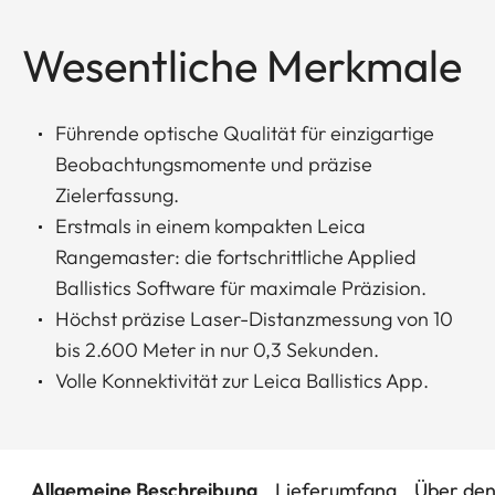
Wesentliche Merkmale
Führende optische Qualität für einzigartige
Beobachtungsmomente und präzise
Zielerfassung.
Erstmals in einem kompakten Leica
Rangemaster: die fortschrittliche Applied
Ballistics Software für maximale Präzision.
Höchst präzise Laser-Distanzmessung von 10
bis 2.600 Meter in nur 0,3 Sekunden.
Volle Konnektivität zur Leica Ballistics App.
Allgemeine Beschreibung
Lieferumfang
Über den