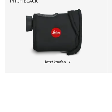
PITCH BLACK
Wetterbedingungen in kürzester Zeit zu berechnen.
Jetzt kaufen