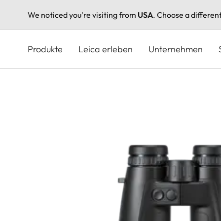
We noticed you're visiting from
USA
. Choose a differen
Direkt
zum
Produkte
Leica erleben
Unternehmen
Inhalt