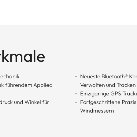
rkmale
Mechanik
Neueste Bluetooth® Kon
ank führendem Applied
Verwalten und Tracken ü
Einzigartige GPS Track
druck und Winkel für
Fortgeschrittene Präzis
Windmessern