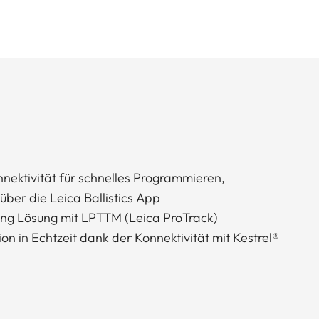
nektivität für schnelles Programmieren,
ber die Leica Ballistics App
ing Lösung mit LPTTM (Leica ProTrack)
ion in Echtzeit dank der Konnektivität mit Kestrel®