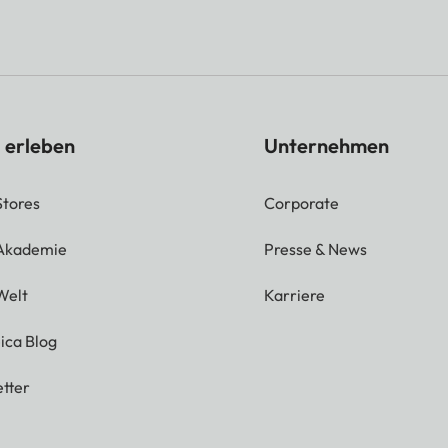
 erleben
Unternehmen
Stores
Corporate
 Akademie
Presse & News
Welt
Karriere
ica Blog
tter