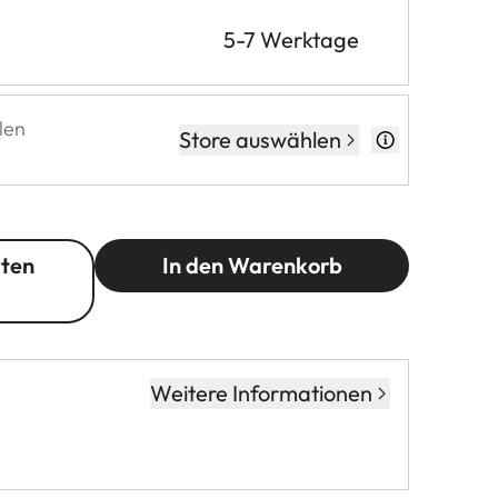
5-7 Werktage
len
Store auswählen
rten
In den Warenkorb
Weitere Informationen