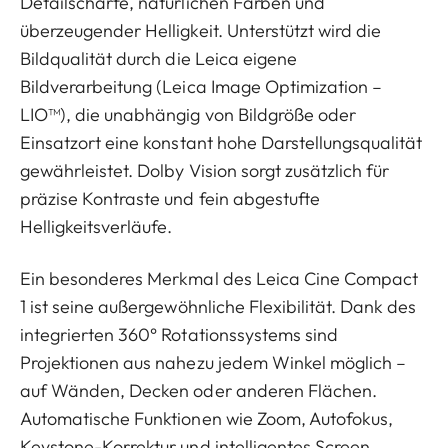
Detailschärfe, natürlichen Farben und
überzeugender Helligkeit. Unterstützt wird die
Bildqualität durch die Leica eigene
Bildverarbeitung (Leica Image Optimization –
LIO™), die unabhängig von Bildgröße oder
Einsatzort eine konstant hohe Darstellungsqualität
gewährleistet. Dolby Vision sorgt zusätzlich für
präzise Kontraste und fein abgestufte
Helligkeitsverläufe.
Ein besonderes Merkmal des Leica Cine Compact
1 ist seine außergewöhnliche Flexibilität. Dank des
integrierten 360° Rotationssystems sind
Projektionen aus nahezu jedem Winkel möglich –
auf Wänden, Decken oder anderen Flächen.
Automatische Funktionen wie Zoom, Autofokus,
Keystone-Korrektur und intelligentes Screen