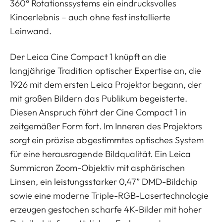
360° Rotationssystems ein eindrucksvolles
Kinoerlebnis – auch ohne fest installierte
Leinwand.
Der Leica Cine Compact 1 knüpft an die
langjährige Tradition optischer Expertise an, die
1926 mit dem ersten Leica Projektor begann, der
mit großen Bildern das Publikum begeisterte.
Diesen Anspruch führt der Cine Compact 1 in
zeitgemäßer Form fort. Im Inneren des Projektors
sorgt ein präzise abgestimmtes optisches System
für eine herausragende Bildqualität. Ein Leica
Summicron Zoom-Objektiv mit asphärischen
Linsen, ein leistungsstarker 0,47” DMD-Bildchip
sowie eine moderne Triple-RGB-Lasertechnologie
erzeugen gestochen scharfe 4K-Bilder mit hoher