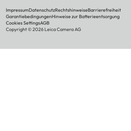
Impressum
Datenschutz
Rechtshinweise
Barrierefreiheit
Garantiebedingungen
Hinweise zur Batterieentsorgung
Cookies Settings
AGB
Copyright © 2026 Leica Camera AG