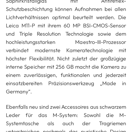
Saphirkristallglas mit Antireflex-
Schutzbeschichtung können Aufnahmen bei allen
Lichtverhältnissen optimal beurteilt werden. Die
Leica M11-P mit ihrem 60 MP BSI-CMOS-Sensor
und Triple Resolution Technologie sowie dem
hochleistungsstarken Maestro-III-Prozessor
verbindet modernste Kameratechnologie mit
höchster Flexibilität. Nicht zuletzt der großzügige
interne Speicher mit 256 GB macht die Kamera zu
einem zuverlässigen, funktionalen und jederzeit
einsatzbereiten Präzisionswerkzeug „Made in
Germany“.
Ebenfalls neu sind zwei Accessoires aus schwarzem
Leder für das M-System: Sowohl die M-
Systemtasche als auch der Tragriemen
unterstreichen nochmals das puristische Design