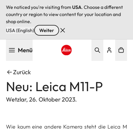
We noticed you're visiting from
USA
. Choose a different
country or region to view content for your location and
shop online.
USA (English)
Weiter
Direkt
Menü
zum
Inhalt
Leica logo - Home
Zurück
Neu: Leica M11-P
Wetzlar, 26. Oktober 2023.
Wie kaum eine andere Kamera steht die Leica M