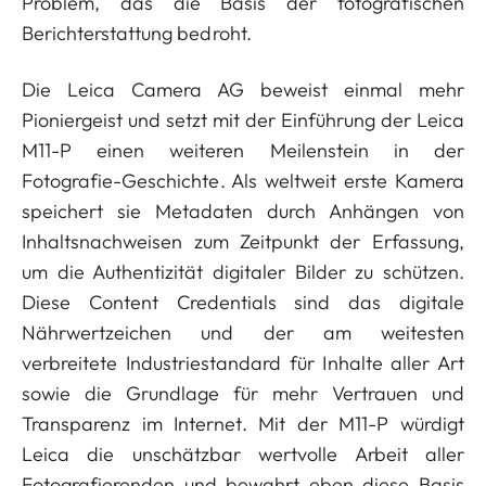
Problem, das die Basis der fotografischen
Berichterstattung bedroht.
Die Leica Camera AG beweist einmal mehr
Pioniergeist und setzt mit der Einführung der Leica
M11-P einen weiteren Meilenstein in der
Fotografie-Geschichte. Als weltweit erste Kamera
speichert sie Metadaten durch Anhängen von
Inhaltsnachweisen zum Zeitpunkt der Erfassung,
um die Authentizität digitaler Bilder zu schützen.
Diese Content Credentials sind das digitale
Nährwertzeichen und der am weitesten
verbreitete Industriestandard für Inhalte aller Art
sowie die Grundlage für mehr Vertrauen und
Transparenz im Internet. Mit der M11-P würdigt
Leica die unschätzbar wertvolle Arbeit aller
Fotografierenden und bewahrt eben diese Basis