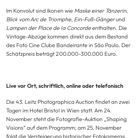
Im Konvolut sind Ikonen wie
Maske einer Tänzerin
,
Blick vom Arc de Triomphe
,
Ein-Fuß-Gänger
und
Lampen der Place de la Concorde
enthalten. Die
Vintage-Abzüge kommen direkt aus dem Bestand
des Foto Cine Clube Bandeirante in São Paulo. Der
Schätzpreis beträgt 200.000-300.000 Euro.
Live vor Ort, schriftlich, online oder telefonisch
Die 43. Leitz Photographica Auction findet an zwei
Tagen im Hotel Bristol in Wien statt. Am 24.
November steht die Fotografie-Auktion „Shaping
Visions“ auf dem Programm; am 25. November
folgt die Versteigerung historischer Fotokameras.