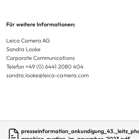
Für weitere Informationen:
Leica Camera AG
Sandra Looke
Corporate Communications
Telefon +49 (0) 6441 2080 404
sandra.looke@leica-camera.com
presseinformation_ankundigung_43._leitz_ph
graphica_auction_im_november_2023.pdf