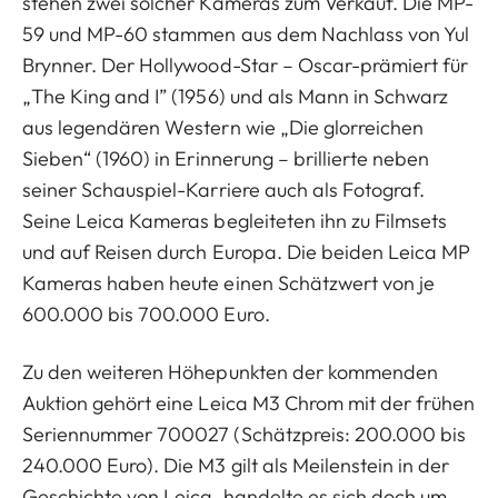
stehen zwei solcher Kameras zum Verkauf. Die MP-
59 und MP-60 stammen aus dem Nachlass von Yul
Brynner. Der Hollywood-Star – Oscar-prämiert für
„The King and I” (1956) und als Mann in Schwarz
aus legendären Western wie „Die glorreichen
Sieben“ (1960) in Erinnerung – brillierte neben
seiner Schauspiel-Karriere auch als Fotograf.
Seine Leica Kameras begleiteten ihn zu Filmsets
und auf Reisen durch Europa. Die beiden Leica MP
Kameras haben heute einen Schätzwert von je
600.000 bis 700.000 Euro.
Zu den weiteren Höhepunkten der kommenden
Auktion gehört eine Leica M3 Chrom mit der frühen
Seriennummer 700027 (Schätzpreis: 200.000 bis
240.000 Euro). Die M3 gilt als Meilenstein in der
Geschichte von Leica, handelte es sich doch um