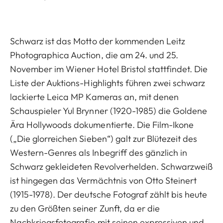
Schwarz ist das Motto der kommenden Leitz
Photographica Auction, die am 24. und 25.
November im Wiener Hotel Bristol stattfindet. Die
Liste der Auktions-Highlights führen zwei schwarz
lackierte Leica MP Kameras an, mit denen
Schauspieler Yul Brynner (1920-1985) die Goldene
Ära Hollywoods dokumentierte. Die Film-Ikone
(„Die glorreichen Sieben“) galt zur Blütezeit des
Western-Genres als Inbegriff des gänzlich in
Schwarz gekleideten Revolverhelden. Schwarzweiß
ist hingegen das Vermächtnis von Otto Steinert
(1915-1978). Der deutsche Fotograf zählt bis heute
zu den Größten seiner Zunft, da er die
Nachkriegsfotografie mit seinen expressiven und