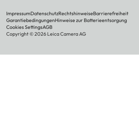
Impressum
Datenschutz
Rechtshinweise
Barrierefreiheit
Garantiebedingungen
Hinweise zur Batterieentsorgung
Cookies Settings
AGB
Copyright © 2026 Leica Camera AG