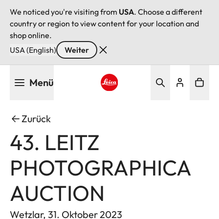
We noticed you're visiting from
USA
. Choose a different
country or region to view content for your location and
shop online.
USA (English)
Weiter
Direkt
Menü
zum
Inhalt
Leica logo - Home
Zurück
43. LEITZ
PHOTOGRAPHICA
AUCTION
Wetzlar, 31. Oktober 2023