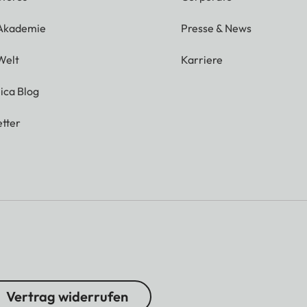
 Akademie
Presse & News
Welt
Karriere
ica Blog
tter
Vertrag widerrufen