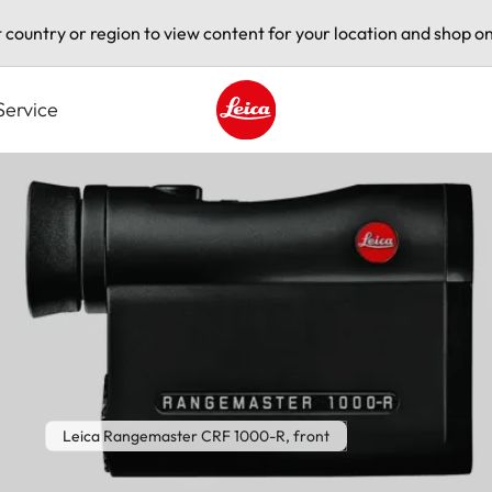
t country or region to view content for your location and shop on
Service
Leica logo - Home
Leica Rangemaster CRF 1000-R, front