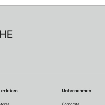
HE
 erleben
Unternehmen
Stores
Corporate