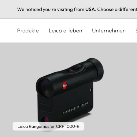
We noticed you're visiting from
USA
. Choose a differen
Direkt
zum
Produkte
Leica erleben
Unternehmen
Inhalt
Leica Rangemaster CRF 1000-R