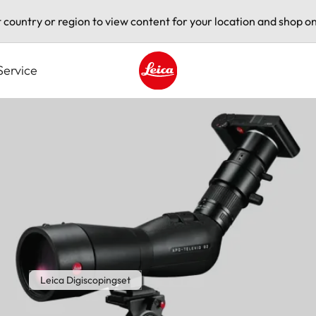
t country or region to view content for your location and shop on
Service
Leica logo - Home
Leica Digiscopingset