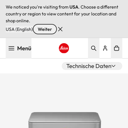
We noticed you're visiting from
USA
. Choose a different
country or region to view content for your location and
shop online.
USA (English)
Weiter
Direkt
Menü
zum
Inhalt
Leica logo - Home
Technische Daten