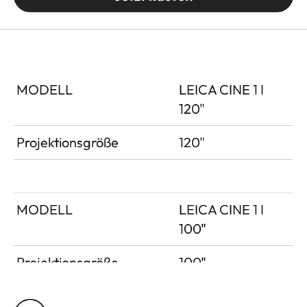
MODELL
LEICA CINE 1 I
120"
Projektionsgröße
120"
MODELL
LEICA CINE 1 I
100"
Projektionsgröße
100"