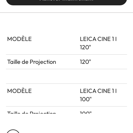
MODÈLE
LEICA CINE 1 I
120"
Taille de Projection
120"
MODÈLE
LEICA CINE 1 I
100"
Taille de Projection
100"