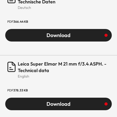
Technische Daten
Deutsch
PDF
366.44 KB
Download
Leica Super Elmar M 21 mm f/3.4 ASPH. -
Technical data
English
PDF
378.33 KB
Download