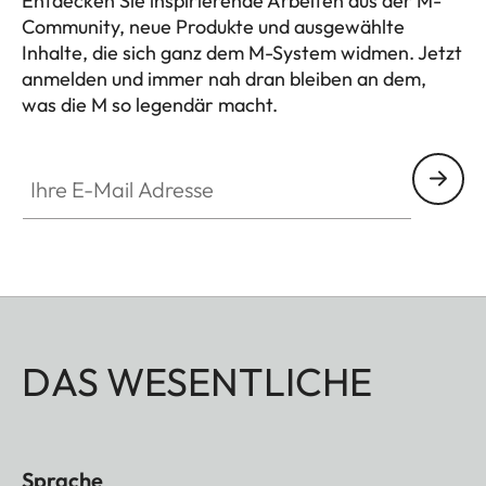
Entdecken Sie inspirierende Arbeiten aus der M-
Community, neue Produkte und ausgewählte
Inhalte, die sich ganz dem M-System widmen. Jetzt
anmelden und immer nah dran bleiben an dem,
was die M so legendär macht.
HQ_GEN_M
Ihre E-Mail Adresse
DAS WESENTLICHE
Sprache