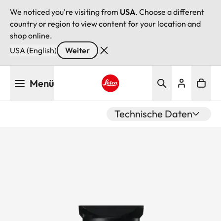
We noticed you're visiting from
USA
. Choose a different
country or region to view content for your location and
shop online.
USA (English)
Weiter
Direkt
Menü
zum
Inhalt
Leica logo - Home
Technische Daten