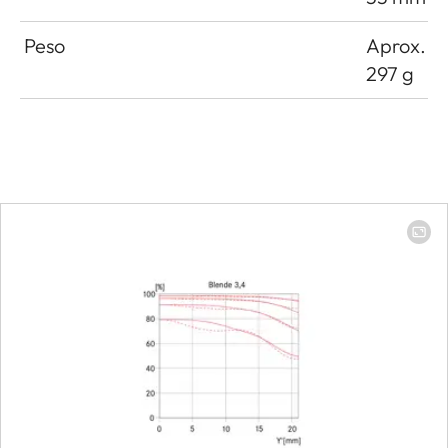
Peso
Aprox.
297 g