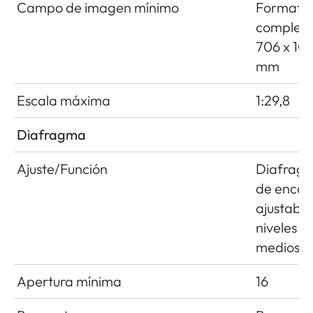
Campo de imagen mínimo
Formato
completo
706 x 10
mm
Escala máxima
1:29,8
Diafragma
Ajuste/Función
Diafrag
de encas
ajustable
niveles
medios
Apertura mínima
16