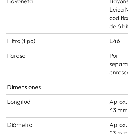
Bayoneta
Bayonet
Leica M 
codificac
de 6 bits
Filtro (tipo)
E46
Parasol
Por
separado
enroscab
Dimensiones
Longitud
Aprox.
43 mm
Diámetro
Aprox.
53 mm