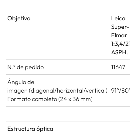
Objetivo
Leica
Super-
Elmar
1:3,4/21
ASPH.
N.º de pedido
11647
Ángulo de
imagen (diagonal/horizontal/vertical)
91°/80°/
Formato completo (24 x 36 mm)
Estructura óptica