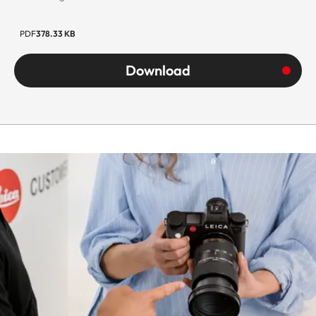
PDF
378.33 KB
Download