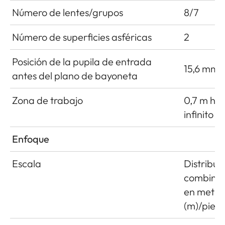
Número de lentes/grupos
8/7
Número de superficies asféricas
2
Posición de la pupila de entrada
15,6 mm
antes del plano de bayoneta
Zona de trabajo
0,7 m ha
infinito
Enfoque
Escala
Distribuc
combina
en metro
(m)/pies (