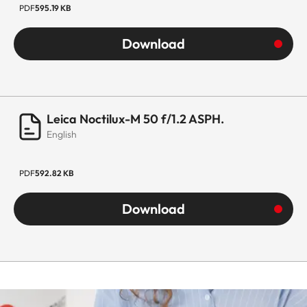
PDF
595.19 KB
Download
Leica Noctilux-M 50 f/1.2 ASPH.
English
PDF
592.82 KB
Download