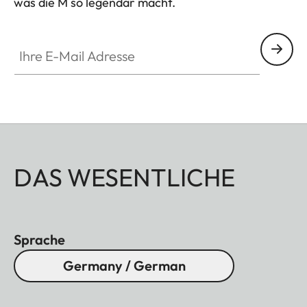
was die M so legendär macht.
HQ_GEN_M
Ihre E-Mail Adresse
DAS WESENTLICHE
Sprache
Germany / German