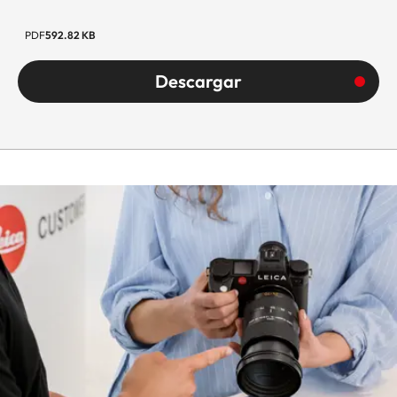
PDF
592.82 KB
Descargar