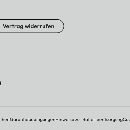
Vertrag widerrufen
iheit
Garantiebedingungen
Hinweise zur Batterieentsorgung
Coo