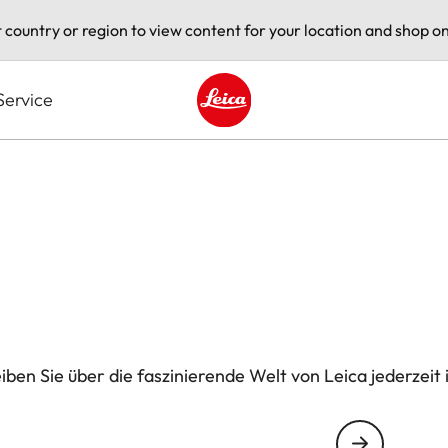
t country or region to view content for your location and shop on
Service
Leica logo - Home
ben Sie über die faszinierende Welt von Leica jederzeit 