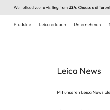
We noticed you're visiting from
USA
. Choose a differen
Direkt
zum
Produkte
Leica erleben
Unternehmen
Inhalt
Leica News
Mit unseren Leica News blei
Ihre E-Mail Adresse