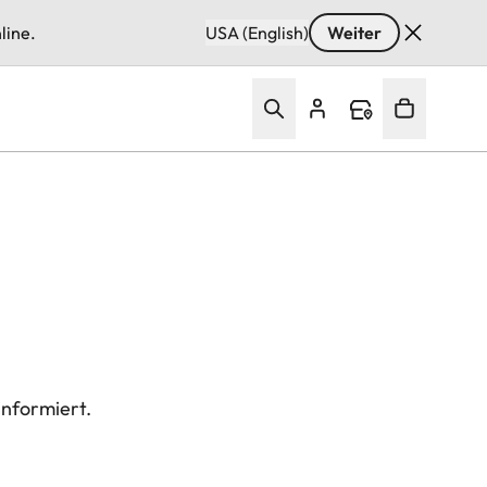
line.
USA (English)
Weiter
informiert.