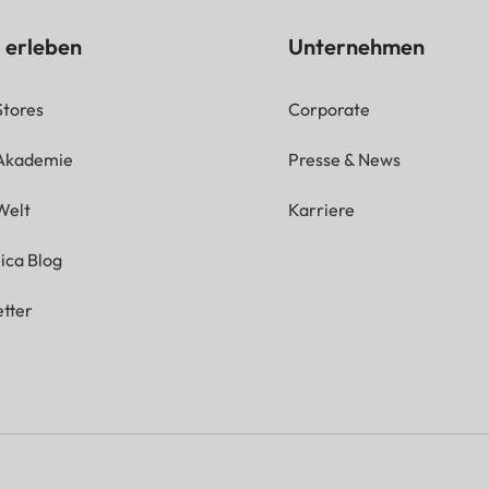
 erleben
Unternehmen
Stores
Corporate
 Akademie
Presse & News
Welt
Karriere
ica Blog
tter