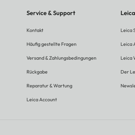
Service & Support
Leica
Kontakt
Leica 
Häufig gestellte Fragen
Leica
Versand & Zahlungsbedingungen
Leica 
Rückgabe
Der Le
Reparatur & Wartung
Newsle
Leica Account