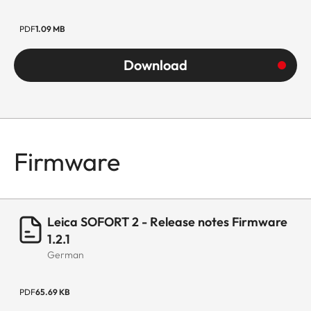
PDF
1.09 MB
Download
Firmware
Leica SOFORT 2 - Release notes Firmware
1.2.1
German
PDF
65.69 KB