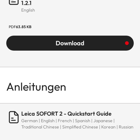
1.2.1
English
PDF
63.85 KB
Download
Anleitungen
Leica SOFORT 2 - Quickstart Guide
German | English | French | Spanish | Japanese |
Traditional Chinese | Simplified Chinese | Korean | Russian