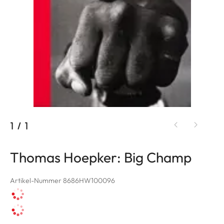
1
/
1
Thomas Hoepker: Big Champ
Artikel-Nummer 8686HW100096