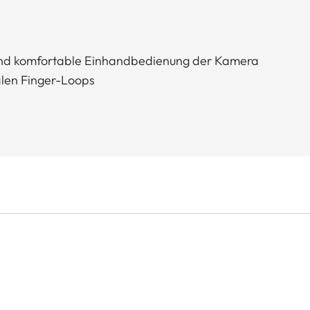
e und komfortable Einhandbedienung der Kamera
alen Finger-Loops