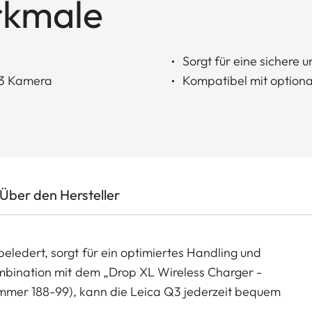
rkmale
Sorgt für eine sicher
 Q3 Kamera
Kompatibel mit option
Über den Hersteller
ledert, sorgt für ein optimiertes Handling und
ombination mit dem „Drop XL Wireless Charger -
mmer 188-99), kann die Leica Q3 jederzeit bequem