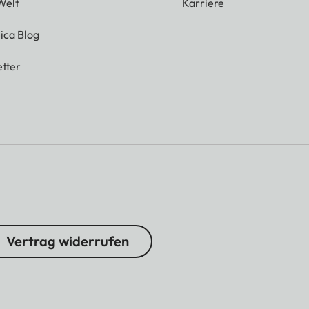
Welt
Karriere
ica Blog
tter
Vertrag widerrufen