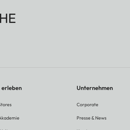
HE
 erleben
Unternehmen
Stores
Corporate
 Akademie
Presse & News