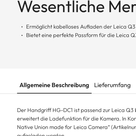
Wesentliche Me
Ermöglicht kabelloses Aufladen der Leica Q3
Bietet eine perfekte Passform für die Leica
Allgemeine Beschreibung
Lieferumfang
Der Handgriff HG-DC1 ist passend zur Leica Q3 be
erweitert die Ladefunktion für die Kamera. In K
Native Union made for Leica Camera“ (Artikelnu
aufgeladen werden.