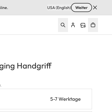
line.
USA (English)
Weiter
ging Handgriff
t.
5-7 Werktage