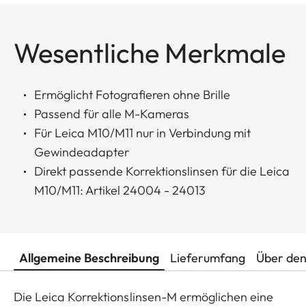
Wesentliche Merkmale
Ermöglicht Fotografieren ohne Brille
Passend für alle M-Kameras
Für Leica M10/M11 nur in Verbindung mit
Gewindeadapter
Direkt passende Korrektionslinsen für die Leica
M10/M11: Artikel 24004 - 24013
Allgemeine Beschreibung
Lieferumfang
Über den
Die Leica Korrektionslinsen-M ermöglichen eine