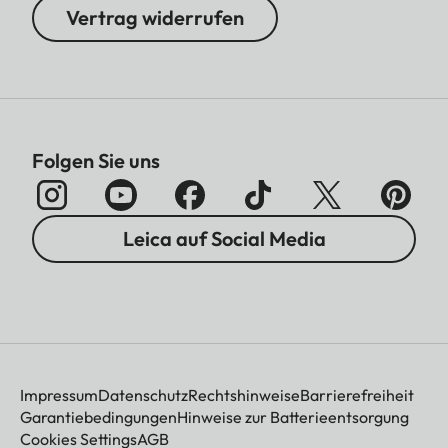
Vertrag widerrufen
Folgen Sie uns
Leica auf Social Media
Impressum
Datenschutz
Rechtshinweise
Barrierefreiheit
Garantiebedingungen
Hinweise zur Batterieentsorgung
Cookies Settings
AGB