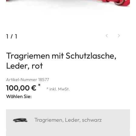
1
/
1
Tragriemen mit Schutzlasche,
Leder, rot
Artikel-Nummer 18577
*
100,00 €
* inkl. MwSt.
Wählen Sie:
Tragriemen, Leder, schwarz