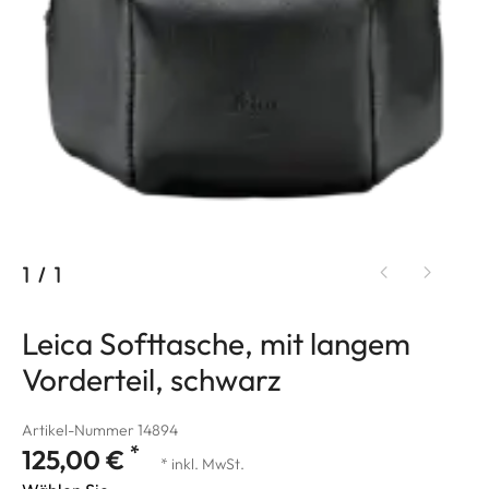
1
/
1
Leica Softtasche, mit langem
Vorderteil, schwarz
Artikel-Nummer 14894
*
125,00 €
* inkl. MwSt.