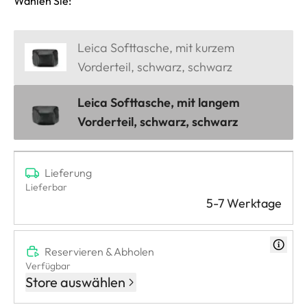
Wählen Sie:
Leica Softtasche, mit kurzem
Vorderteil, schwarz, schwarz
Leica Softtasche, mit langem
Vorderteil, schwarz, schwarz
Lieferung
Lieferbar
5-7 Werktage
Reservieren & Abholen
Verfügbar
Store auswählen