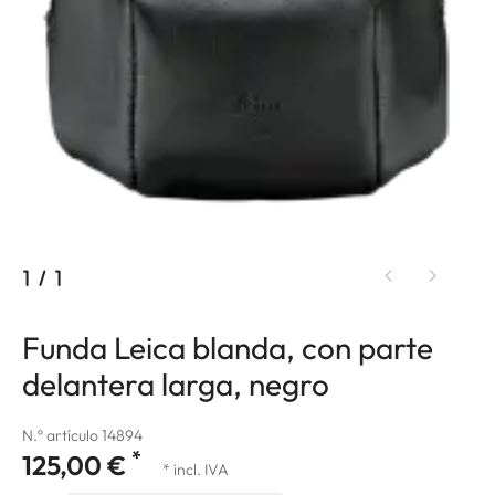
1
/
1
Funda Leica blanda, con parte
delantera larga, negro
N.º artículo 14894
*
125,00 €
* incl. IVA