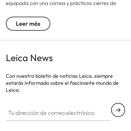
equipada con una correa y prácticos cierres de
velcro. Con la parte delantera larga, sirve para
cámaras Leica M con una lente de hasta 65 mm
Leer más
de diámetro/ 60 mm de largo.
Leica News
Con nuestro boletín de noticias Leica, siempre
estarás informado sobre el fascinante mundo de
Leica.
Tu dirección de correo electrónico