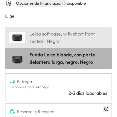
Opciones de financiación
disponible
Elige:
Leica soft case, with short front
section, Negro
Funda Leica blanda, con parte
delantera larga, negro, Negro
Entrega
Disponible para entrega
2-3 días laborables
Reservar y Recoger