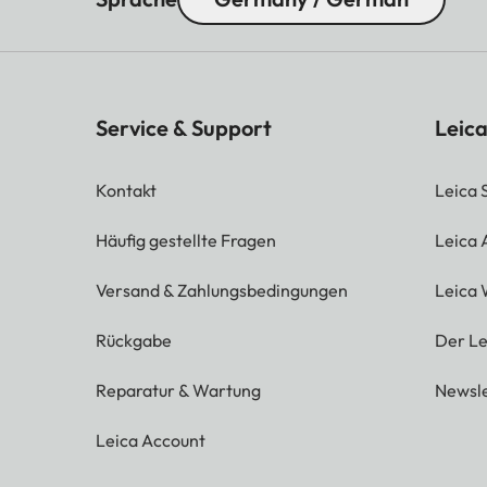
Service & Support
Leica
Kontakt
Leica 
Häufig gestellte Fragen
Leica
Versand & Zahlungsbedingungen
Leica 
Rückgabe
Der Le
Reparatur & Wartung
Newsle
Leica Account