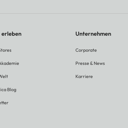
 erleben
Unternehmen
Stores
Corporate
 Akademie
Presse & News
Welt
Karriere
ica Blog
tter