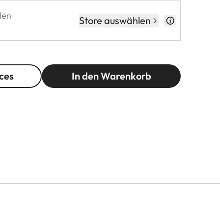
len
Store auswählen
ces
In den Warenkorb