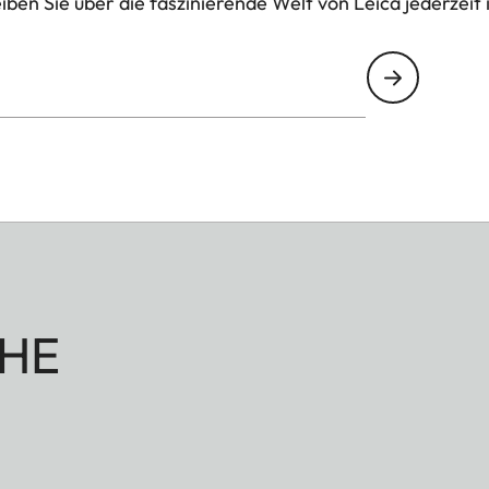
ben Sie über die faszinierende Welt von Leica jederzeit 
HE