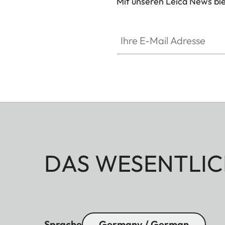
Mit unseren Leica News blei
Ihre E-Mail Adresse
DAS WESENTLIC
Sprache
Germany / German