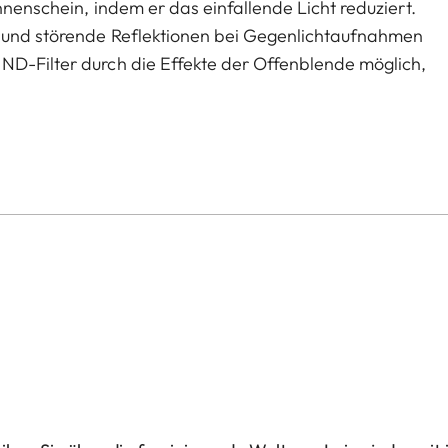
nnenschein, indem er das einfallende Licht reduziert.
t und störende Reflektionen bei Gegenlichtaufnahmen
ND-Filter durch die Effekte der Offenblende möglich,
härfe zu gestalten.