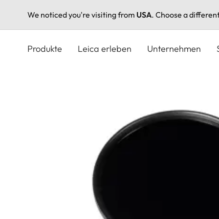
We noticed you're visiting from
USA
. Choose a differen
Direkt
zum
Produkte
Leica erleben
Unternehmen
Inhalt