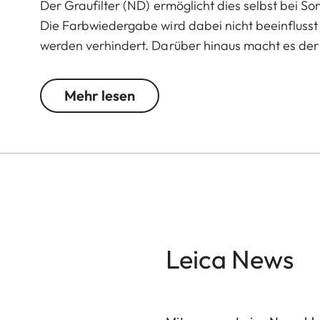
Der Graufilter (ND) ermöglicht dies selbst bei So
Die Farbwiedergabe wird dabei nicht beeinfluss
werden verhindert. Darüber hinaus macht es der 
Fotos und Videoaufnahmen mit geringer Tiefensc
Mehr lesen
Leica News