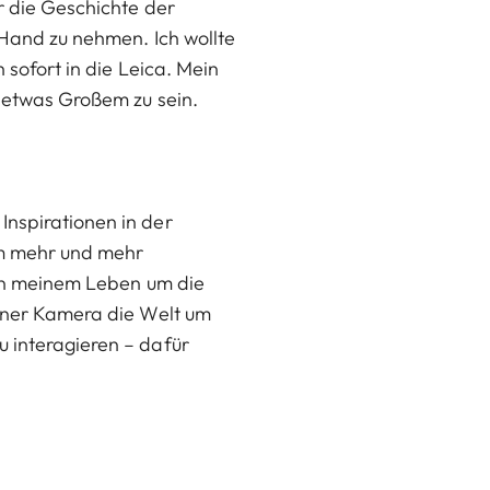
ür die Geschichte der
 Hand zu nehmen. Ich wollte
 sofort in die Leica. Mein
n etwas Großem zu sein.
Inspirationen in der
ium mehr und mehr
s in meinem Leben um die
einer Kamera die Welt um
u interagieren – dafür