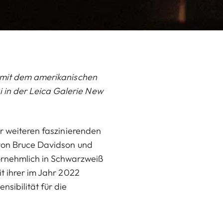
g mit dem amerikanischen
 in der Leica Galerie New
er weiteren faszinierenden
 von Bruce Davidson und
ornehmlich in Schwarzweiß
t ihrer im Jahr 2022
nsibilität für die