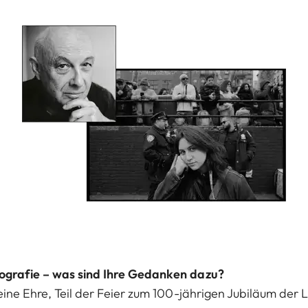
tografie – was sind Ihre Gedanken dazu?
 eine Ehre, Teil der Feier zum 100-jährigen Jubiläum der L