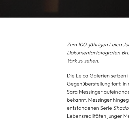
Zum 100-jährigen Leica Jub
Dokumentarfotografen Bruc
York zu sehen.
Die Leica Galerien setzen 
Gegenüberstellung fort: In
Sara Messinger aufeinander
bekannt, Messinger hingegen
entstandenen Serie
Shado
Lebensrealitäten junger M