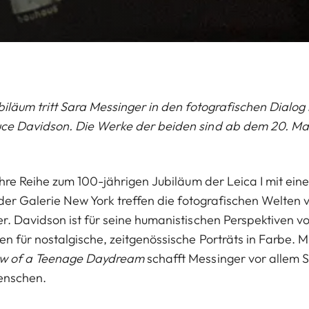
iläum tritt Sara Messinger in den fotografischen Dialo
e Davidson. Die Werke der beiden sind ab dem 20. Mai
ihre Reihe zum 100-jährigen Jubiläum der Leica I mit ein
 der Galerie New York treffen die fotografischen Welten
. Davidson ist für seine humanistischen Perspektiven v
 für nostalgische, zeitgenössische Porträts in Farbe. Mi
w of a Teenage Daydream
schafft Messinger vor allem Se
enschen.