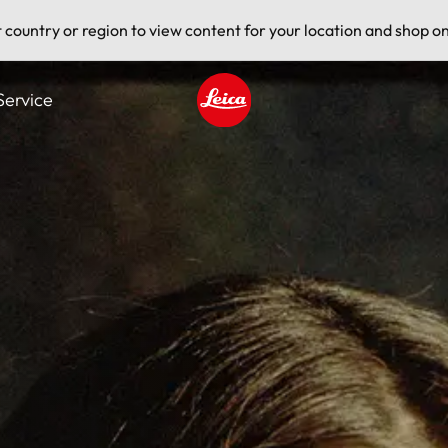
t country or region to view content for your location and shop on
Service
Leica logo - Home