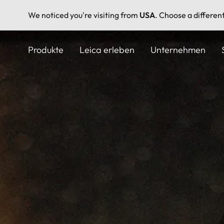
We noticed you're visiting from
USA
. Choose a differen
Direkt
zum
Produkte
Leica erleben
Unternehmen
Inhalt