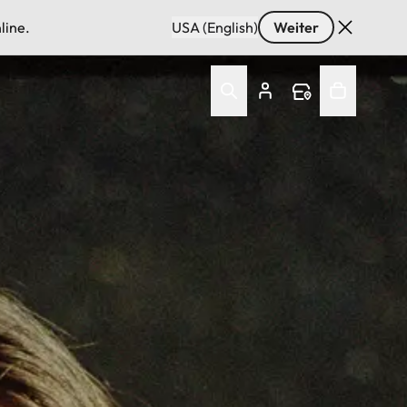
line.
USA (English)
Weiter