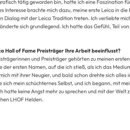
rafisch tätig geworden bin, hatte ich eine Faszination f
es Interesse brachte mich dazu, meine erste Leica in die
 Dialog mit der Leica Tradition treten. Ich verliebte mich
ränderte sich grundlegend. Ich hatte das Gefühl, Teil vo
ca Hall of Fame Preisträger Ihre Arbeit beeinflusst?
strägerinnen und Preisträger gehörten zu meinen ersten 
ge der ersten Namen, auf die ich stieß, als ich das Med
 mich mit ihrer Neugier, und bald schon drehte sich alle
ete sich mein schüchternes Selbst, und ich begann, mit m
h hatte keine Angst mehr zu sprechen und mit der Welt z
ichen LHOF Helden.