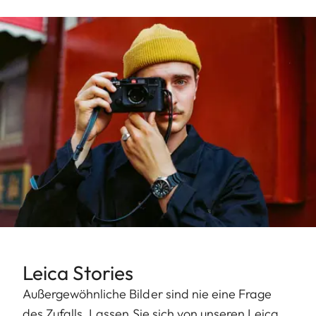
Leica Stories
Außergewöhnliche Bilder sind nie eine Frage
des Zufalls. Lassen Sie sich von unseren Leica