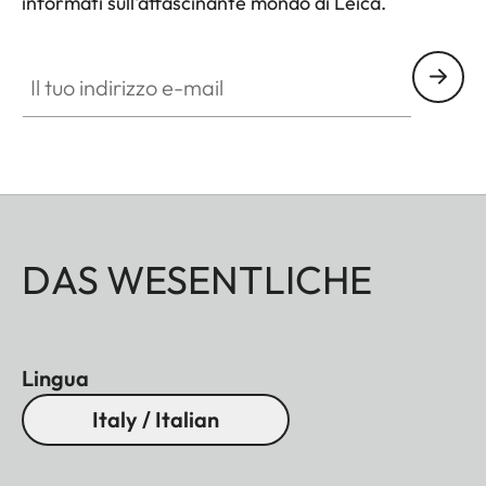
informati sull'affascinante mondo di Leica.
Il tuo indirizzo e-mail
DAS WESENTLICHE
Lingua
Italy / Italian