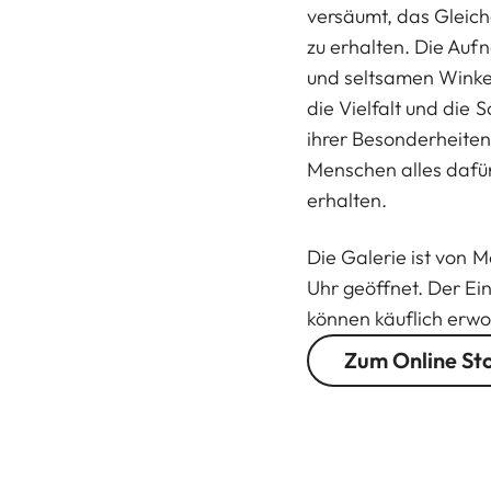
versäumt, das Gleich
zu erhalten. Die Au
und seltsamen Winkel
die Vielfalt und die
ihrer Besonderheiten
Menschen alles dafür
erhalten.
Die Galerie ist von 
Uhr geöffnet. Der Eint
können käuflich erwor
Zum Online St