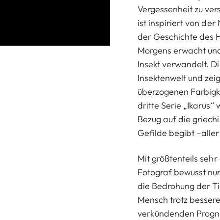
Vergessenheit zu ver
ist inspiriert von de
der Geschichte des 
Morgens erwacht und 
Insekt verwandelt. D
Insektenwelt und zei
überzogenen Farbigke
dritte Serie „Ikarus
Bezug auf die griech
Gefilde begibt –alle
Mit größtenteils sehr
Fotograf bewusst nur 
die Bedrohung der Ti
Mensch trotz bessere
verkündenden Progno