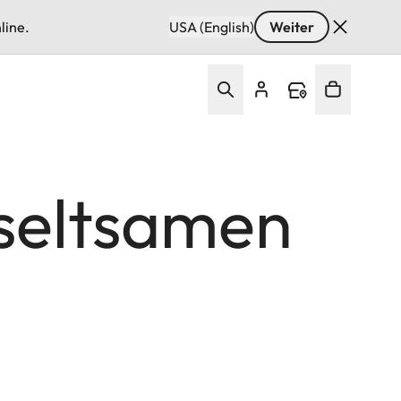
line.
USA (English)
Weiter
seltsamen