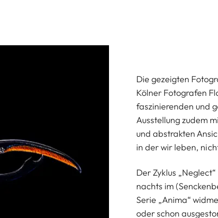
Die gezeigten Fotogr
Kölner Fotografen Fl
faszinierenden und g
Ausstellung zudem 
und abstrakten Ansich
in der wir leben, nic
Der Zyklus „Neglect“ 
nachts im (Senckenb
Serie „Anima“ widme
oder schon ausgestor