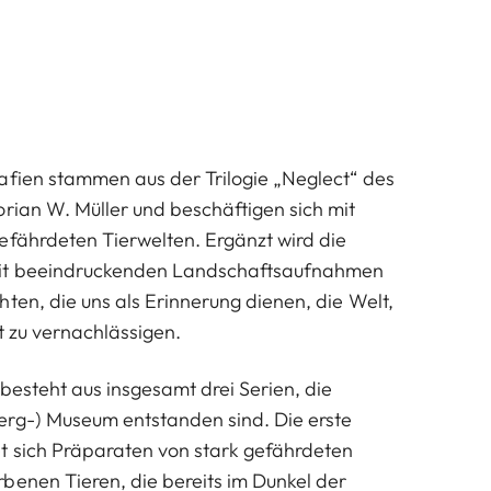
afien stammen aus der Trilogie „Neglect“ des
orian W. Müller und beschäftigen sich mit
efährdeten Tierwelten. Ergänzt wird die
mit beeindruckenden Landschaftsaufnahmen
ten, die uns als Erinnerung dienen, die Welt,
ht zu vernachlässigen.
besteht aus insgesamt drei Serien, die
erg-) Museum entstanden sind. Die erste
t sich Präparaten von stark gefährdeten
benen Tieren, die bereits im Dunkel der