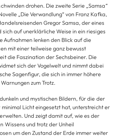
schwinden drohen. Die zweite Serie „Samsa“
r Novelle „Die Verwandlung“ von Franz Kafka,
Handelsreisenden Gregor Samsa, der eines
sich auf unerklärliche Weise in ein riesiges
ie Aufnahmen lenken den Blick auf die
gen mit einer teilweise ganz bewusst
it die Faszination der Sechsbeiner. Die
“ widmet sich der Vogelwelt und nimmt dabei
ische Sagenfigur, die sich in immer höhere
r Warnungen zum Trotz.
 dunkeln und mystischen Bildern, für die der
minimal Licht eingesetzt hat, unterstreicht er
erwelten. Und zeigt damit auf, wie es der
n Wissens und trotz der Unheil
sen um den Zustand der Erde immer weiter