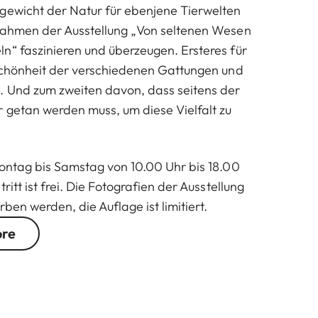
gewicht der Natur für ebenjene Tierwelten
fnahmen der Ausstellung „Von seltenen Wesen
n“ faszinieren und überzeugen. Ersteres für
 Schönheit der verschiedenen Gattungen und
. Und zum zweiten davon, dass seitens der
 getan werden muss, um diese Vielfalt zu
Montag bis Samstag von 10.00 Uhr bis 18.00
ritt ist frei. Die Fotografien der Ausstellung
ben werden, die Auflage ist limitiert.
ore