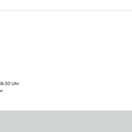
 18:30 Uhr
hr