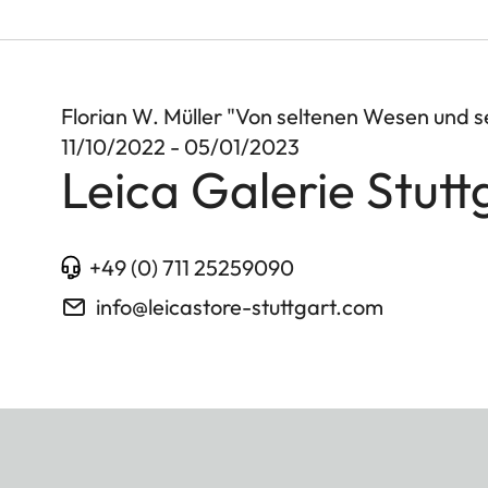
Florian W. Müller "Von seltenen Wesen und 
11/10/2022 - 05/01/2023
Leica Galerie Stutt
+49 (0) 711 25259090
info@leicastore-stuttgart.com