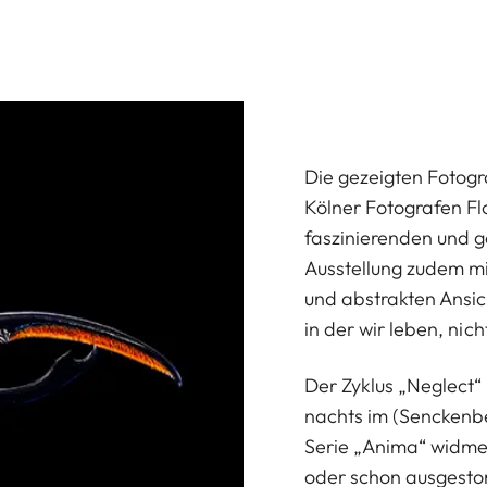
Die gezeigten Fotogr
Kölner Fotografen Fl
faszinierenden und g
Ausstellung zudem 
und abstrakten Ansich
in der wir leben, nic
Der Zyklus „Neglect“ 
nachts im (Senckenb
Serie „Anima“ widme
oder schon ausgestor