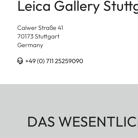
Leica Gallery Stutt
Calwer Straße 41
70173
Stuttgart
Germany
+49 (0) 711 25259090
DAS WESENTLIC