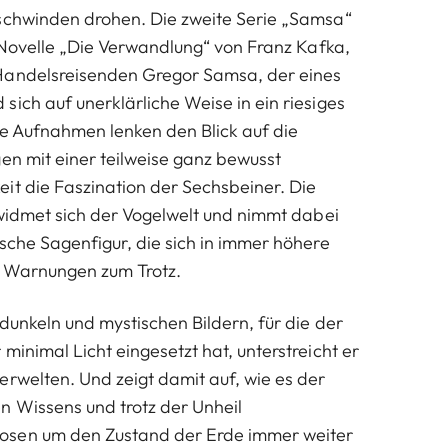
schwinden drohen. Die zweite Serie „Samsa“
r Novelle „Die Verwandlung“ von Franz Kafka,
Handelsreisenden Gregor Samsa, der eines
sich auf unerklärliche Weise in ein riesiges
ie Aufnahmen lenken den Blick auf die
gen mit einer teilweise ganz bewusst
it die Faszination der Sechsbeiner. Die
“ widmet sich der Vogelwelt und nimmt dabei
ische Sagenfigur, die sich in immer höhere
r Warnungen zum Trotz.
 dunkeln und mystischen Bildern, für die der
minimal Licht eingesetzt hat, unterstreicht er
erwelten. Und zeigt damit auf, wie es der
n Wissens und trotz der Unheil
sen um den Zustand der Erde immer weiter