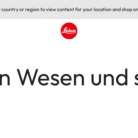
t country or region to view content for your location and shop on
Leica logo - Home
en Wesen und 