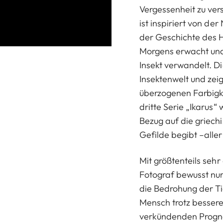
Vergessenheit zu ver
ist inspiriert von de
der Geschichte des 
Morgens erwacht und 
Insekt verwandelt. D
Insektenwelt und zei
überzogenen Farbigke
dritte Serie „Ikarus
Bezug auf die griech
Gefilde begibt –alle
Mit größtenteils sehr
Fotograf bewusst nur 
die Bedrohung der Ti
Mensch trotz bessere
verkündenden Progno