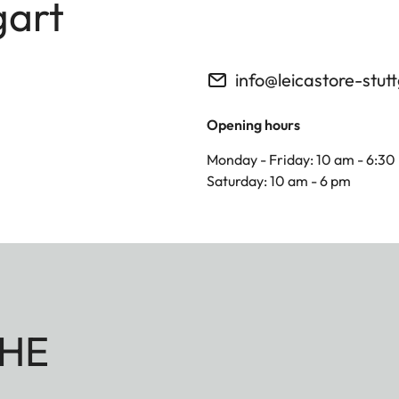
gart
info@leicastore-stut
Opening hours
Monday - Friday: 10 am - 6:30
Saturday: 10 am - 6 pm
HE