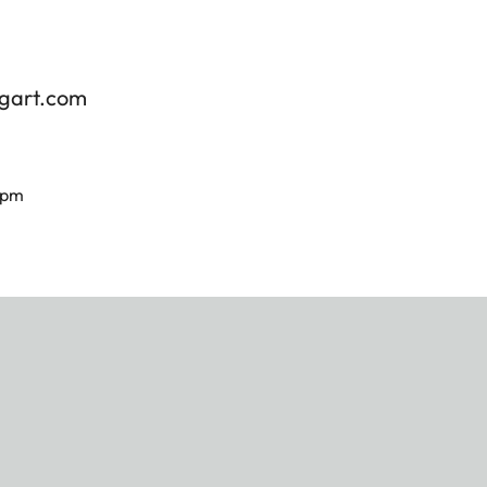
tgart.com
 pm