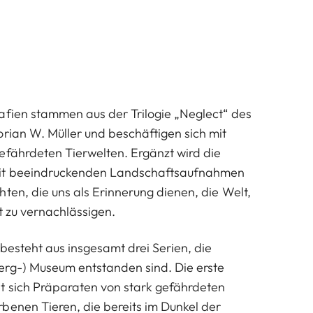
afien stammen aus der Trilogie „Neglect“ des
orian W. Müller und beschäftigen sich mit
efährdeten Tierwelten. Ergänzt wird die
mit beeindruckenden Landschaftsaufnahmen
ten, die uns als Erinnerung dienen, die Welt,
ht zu vernachlässigen.
besteht aus insgesamt drei Serien, die
erg-) Museum entstanden sind. Die erste
t sich Präparaten von stark gefährdeten
benen Tieren, die bereits im Dunkel der