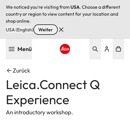
We noticed you're visiting from
USA
. Choose a different
country or region to view content for your location and
shop online.
USA (English)
Weiter
Direkt
Menü
zum
Inhalt
Leica logo - Home
Zurück
Leica.Connect Q
Experience
An introductory workshop.