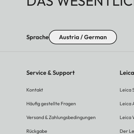
DAS WESENTLIC
Sprache
Austria / German
Service & Support
Leica
Kontakt
Leica 
Häufig gestellte Fragen
Leica
Versand & Zahlungsbedingungen
Leica 
Rückgabe
Der Le