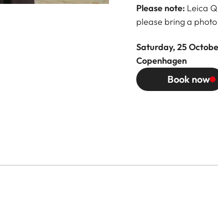
Please note:
Leica Q-
please bring a photo 
Saturday, 25 October
Copenhagen
Book now