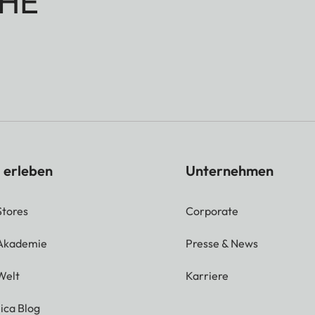
HE
 erleben
Unternehmen
Stores
Corporate
 Akademie
Presse & News
Welt
Karriere
ica Blog