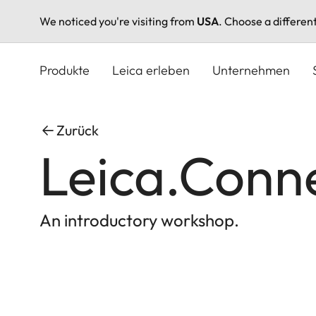
We noticed you're visiting from
USA
. Choose a differen
Direkt
zum
Produkte
Leica erleben
Unternehmen
Inhalt
Zurück
Leica.Conn
An introductory workshop.