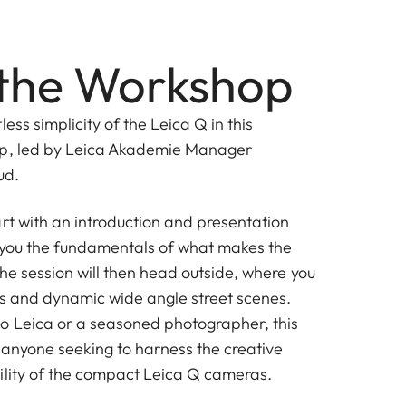
the Workshop
ess simplicity of the Leica Q in this
op, led by Leica Akademie Manager
ud.
rt with an introduction and presentation
 you the fundamentals of what makes the
he session will then head outside, where you
ils and dynamic wide angle street scenes.
o Leica or a seasoned photographer, this
r anyone seeking to harness the creative
ility of the compact Leica Q cameras.