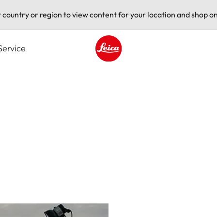
t country or region to view content for your location and shop on
Service
Leica logo - Home