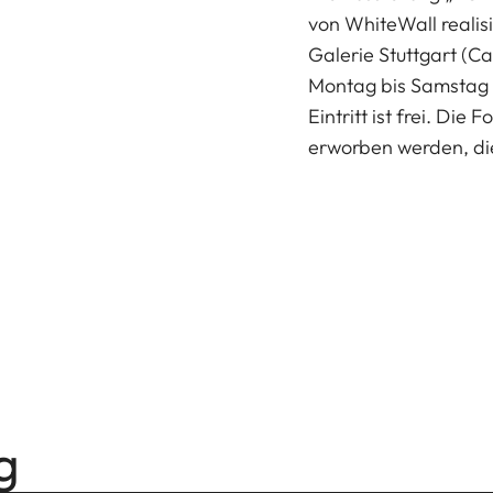
von WhiteWall realisi
Galerie Stuttgart (Ca
Montag bis Samstag v
Eintritt ist frei. Die
erworben werden, die 
g