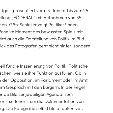
ttgart präsentiert vom 13. Januar bis zum 25.
ellung „FÖDERAL“ mit Aufnahmen von 35
en. Götz Schleser zeigt Politiker*innen
Pose im Moment des bewussten Spiels mit
d auch die Darstellung von Politik im Bild
ick des Fotografen geht nicht hinter, sondern
ell für die Inszenierung von Politik. Politische
chen, wie sie ihre Funktion ausfüllen: Ob in
n der Opposition, im Parlament oder im Amt,
im Gespräch mit den Bürgern. In der Regel
nde Bild zur jeweiligen Agenda, zum
der – seltener – um die Dokumentation von
g. Die Fotografie selbst bleibt außen vor.