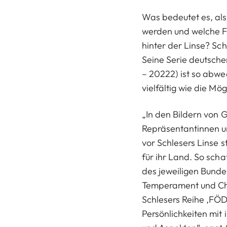
Was bedeutet es, als
werden und welche Fr
hinter der Linse? Sch
Seine Serie deutsche
– 20222) ist so abwe
vielfältig wie die Mö
„In den Bildern von 
Repräsentantinnen u
vor Schlesers Linse 
für ihr Land. So sch
des jeweiligen Bunde
Temperament und Cha
Schlesers Reihe ‚FÖD
Persönlichkeiten mi