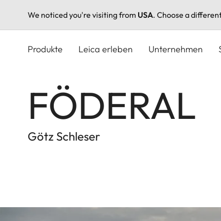
We noticed you're visiting from
USA
. Choose a differen
Direkt
zum
Produkte
Leica erleben
Unternehmen
Inhalt
FÖDERAL
Götz Schleser