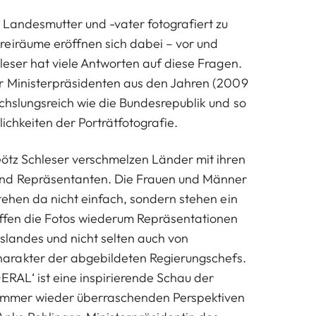
 Landesmutter und -vater fotografiert zu
eiräume eröffnen sich dabei – vor und
leser hat viele Antworten auf diese Fragen.
r Ministerpräsidenten aus den Jahren (2009
chslungsreich wie die Bundesrepublik und so
glichkeiten der Porträtfotografie.
Götz Schleser verschmelzen Länder mit ihren
nd Repräsentanten. Die Frauen und Männer
stehen da nicht einfach, sondern stehen ein
affen die Fotos wiederum Repräsentationen
slandes und nicht selten auch von
rakter der abgebildeten Regierungschefs.
ERAL‘ ist eine inspirierende Schau der
t immer wieder überraschenden Perspektiven