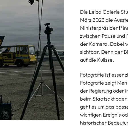
Die Leica Galerie Stu
März 2023 die Ausst
Ministerpräsident*inn
zwischen Pause und 
der Kamera. Dabei wir
sichtbar. Denn der Bl
auf die Kulisse.
Fotografie ist essenzi
Fotografie zeigt Mens
der Regierung oder i
beim Staatsakt oder 
geht es um das passe
wichtigen Ereignis o
historischer Bedeutun