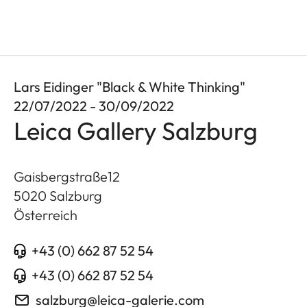
Lars Eidinger "Black & White Thinking"
22/07/2022 - 30/09/2022
Leica Gallery Salzburg
Gaisbergstraße12
5020
Salzburg
Österreich
+43 (0) 662 87 52 54
+43 (0) 662 87 52 54
salzburg@leica-galerie.com