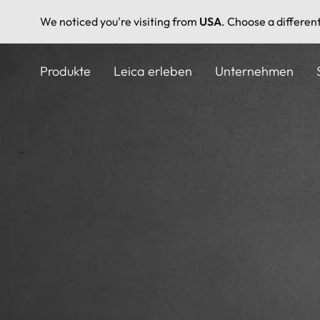
We noticed you're visiting from
USA
. Choose a differen
Direkt
zum
Produkte
Leica erleben
Unternehmen
Inhalt