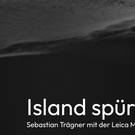
Island spü
Sebastian Trägner mit der Leica M