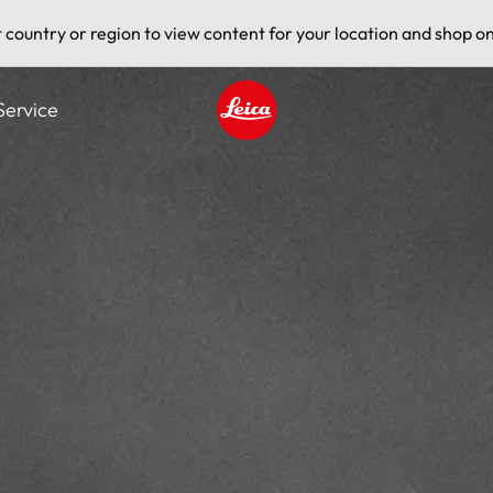
t country or region to view content for your location and shop on
Service
Leica logo - Home