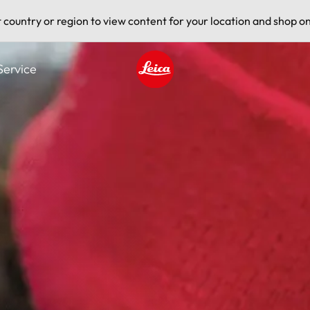
t country or region to view content for your location and shop on
Service
Leica logo - Home