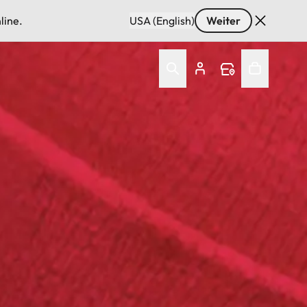
line.
USA (English)
Weiter