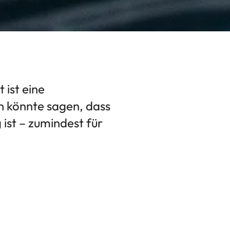
 ist eine
n könnte sagen, dass
 ist – zumindest für