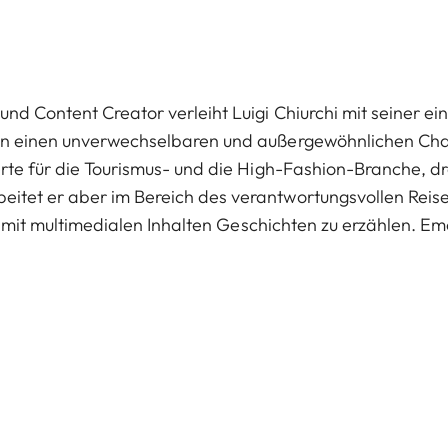
nd Content Creator verleiht Luigi Chiurchi mit seiner ein
nen einen unverwechselbaren und außergewöhnlichen Char
ierte für die Tourismus- und die High-Fashion-Branche, d
eitet er aber im Bereich des verantwortungsvollen Reis
 es, mit multimedialen Inhalten Geschichten zu erzählen. 