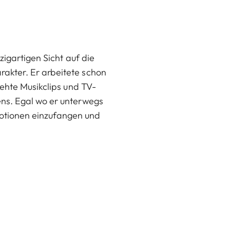
zigartigen Sicht auf die
akter. Er arbeitete schon
rehte Musikclips und TV-
ens. Egal wo er unterwegs
Emotionen einzufangen und