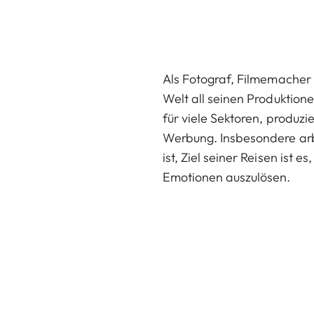
Als Fotograf, Filmemacher u
Welt all seinen Produktio
für viele Sektoren, produz
Werbung. Insbesondere arb
ist, Ziel seiner Reisen ist
Emotionen auszulösen.