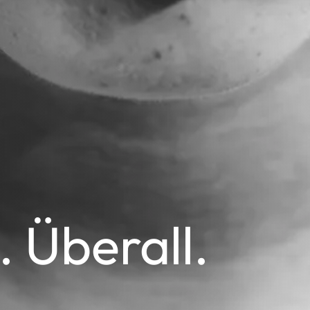
. Überall.