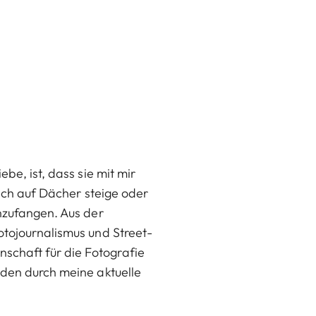
be, ist, dass sie mit mir
 ich auf Dächer steige oder
inzufangen. Aus der
otojournalismus und Street-
schaft für die Fotografie
aden durch meine aktuelle