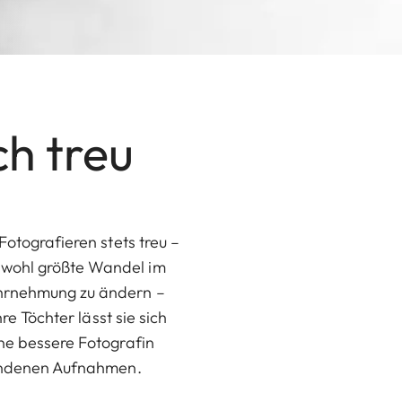
ch treu
Fotografieren stets treu –
 wohl größte Wandel im
Wahrnehmung zu ändern –
re Töchter lässt sie sich
ine bessere Fotografin
tstandenen Aufnahmen.