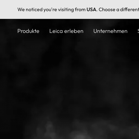
We noticed you're visiting from
USA
. Choose a differen
Direkt
zum
Produkte
Leica erleben
Unternehmen
Inhalt