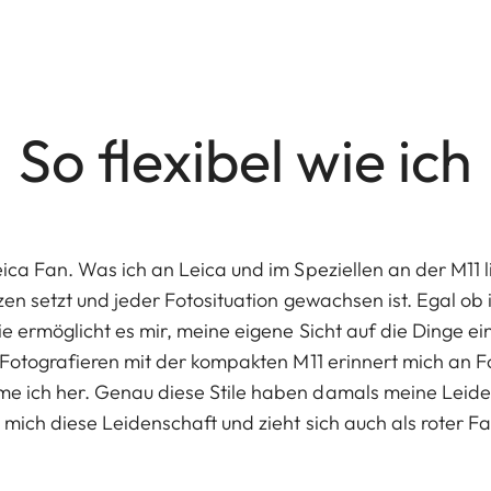
So flexibel wie ich
ica Fan. Was ich an Leica und im Speziellen an der M11 lie
nzen setzt und jeder Fotosituation gewachsen ist. Egal ob
ie ermöglicht es mir, meine eigene Sicht auf die Dinge e
. Fotografieren mit der kompakten M11 erinnert mich an F
e ich her. Genau diese Stile haben damals meine Leiden
 mich diese Leidenschaft und zieht sich auch als roter F