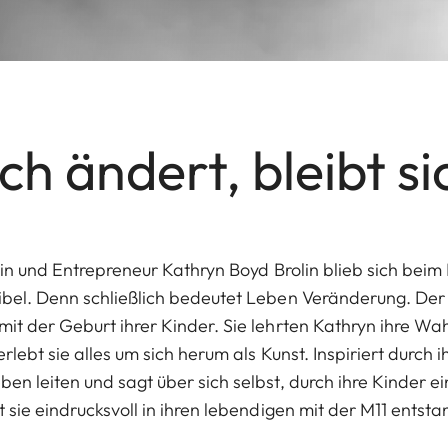
ch ändert, bleibt si
tin und Entrepreneur Kathryn Boyd Brolin blieb sich beim 
ibel. Denn schließlich bedeutet Leben Veränderung. Der
mit der Geburt ihrer Kinder. Sie lehrten Kathryn ihre 
lebt sie alles um sich herum als Kunst. Inspiriert durch ih
en leiten und sagt über sich selbst, durch ihre Kinder e
t sie eindrucksvoll in ihren lebendigen mit der M11 en