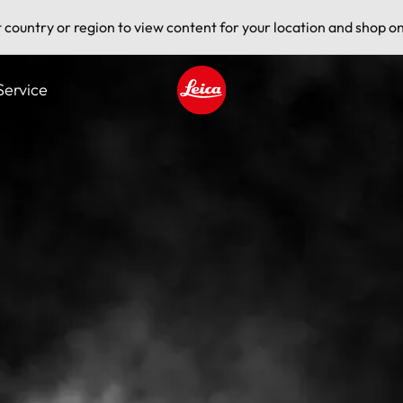
t country or region to view content for your location and shop on
Service
Leica logo - Home