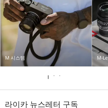
M 시스템
M-Le
라이카 뉴스레터 구독