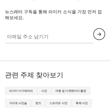
뉴스레터 구독을 통해 라이카 소식을 가장 먼저 접
해보세요.
LUD001
이메일 주소 남기기
관련 주제 찾아보기
라이카 M 카메라의
사진
여행 및 다큐멘터리 촬영
거리계 사진술
렌즈
스트리트 사진
흑백 사진