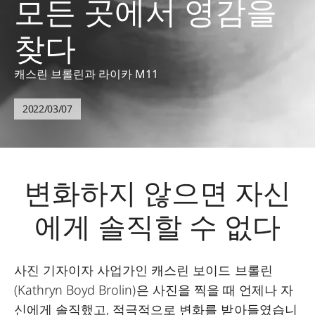
모든 곳에서 영감을
찾다
캐스린 브롤린과 라이카 M11
2022/03/07
변화하지 않으면 자신
에게 솔직할 수 없다
사진 기자이자 사업가인 캐스린 보이드 브롤린
(Kathryn Boyd Brolin)은 사진을 찍을 때 언제나 자
신에게 솔직했고, 적극적으로 변화를 받아들였습니