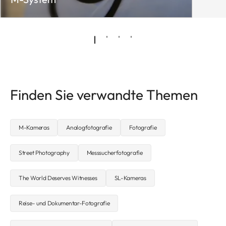
Finden Sie verwandte Themen
M-Kameras
Analogfotografie
Fotografie
Street Photography
Messsucherfotografie
The World Deserves Witnesses
SL-Kameras
Reise- und Dokumentar-Fotografie