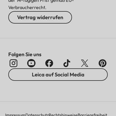
der 14-tägigen Frist gemäß EU-
Verbraucherrecht.
Vertrag widerrufen
Folgen Sie uns
Leica auf Social Media
Impressum
Datenschutz
Rechtshinweise
Barrierefreiheit