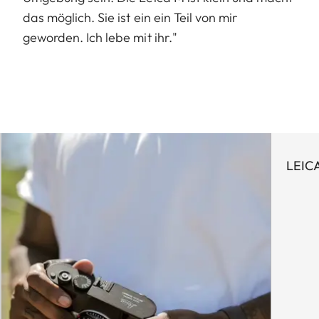
das möglich. Sie ist ein ein Teil von mir
geworden. Ich lebe mit ihr."
LEICA