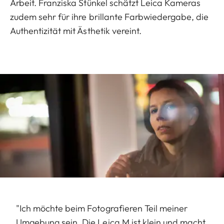
Arbeit. Franziska Stünkel schätzt Leica Kameras
zudem sehr für ihre brillante Farbwiedergabe, die
Authentizität mit Ästhetik vereint.
"Ich möchte beim Fotografieren Teil meiner
Umgebung sein. Die Leica M ist klein und macht