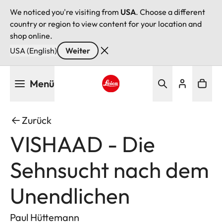
We noticed you're visiting from
USA
. Choose a different
country or region to view content for your location and
shop online.
USA (English)
Weiter
Direkt
Menü
zum
Inhalt
Leica logo - Home
Zurück
VISHAAD - Die
Sehnsucht nach dem
Unendlichen
Paul Hüttemann