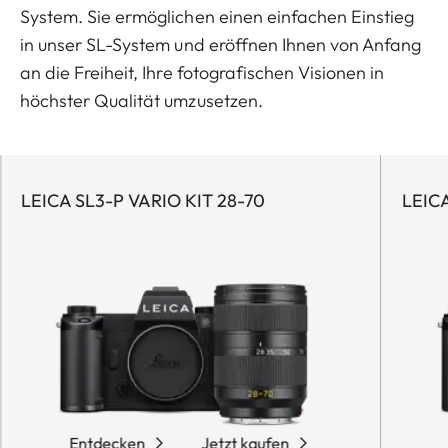
System. Sie ermöglichen einen einfachen Einstieg
in unser SL-System und eröffnen Ihnen von Anfang
an die Freiheit, Ihre fotografischen Visionen in
höchster Qualität umzusetzen.
LEICA SL3-P VARIO KIT 28-70
LEICA
Entdecken
Jetzt kaufen