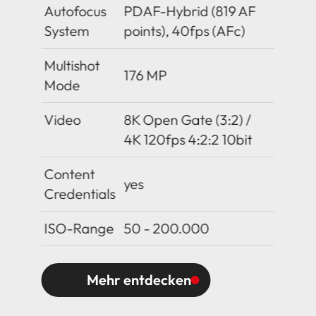
Autofocus
PDAF-Hybrid (819 AF
System
points), 40fps (AFc)
Multishot
176 MP
Mode
Video
8K Open Gate (3:2) /
4K 120fps 4:2:2 10bit
Content
yes
Credentials
ISO-Range
50 - 200.000
Mehr entdecken