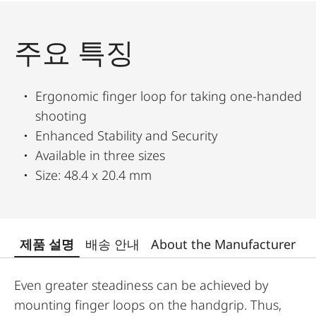
주요 특징
Ergonomic finger loop for taking one-handed
shooting
Enhanced Stability and Security
Available in three sizes
Size: 48.4 x 20.4 mm
제품 설명
배송 안내
About the Manufacturer
Even greater steadiness can be achieved by
mounting finger loops on the handgrip. Thus,