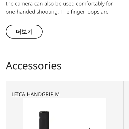
the camera can also be used comfortably for
one-handed shooting. The finger loops are
available in a choice of three sizes.
더보기
Accessories
LEICA HANDGRIP M