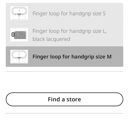
Finger loop for handgrip size S
Finger loop for handgrip size L,
black lacquered
Finger loop for handgrip size M
Find a store