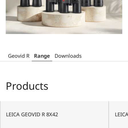
Geovid R
Range
Downloads
Products
LEICA GEOVID R 8X42
LEIC