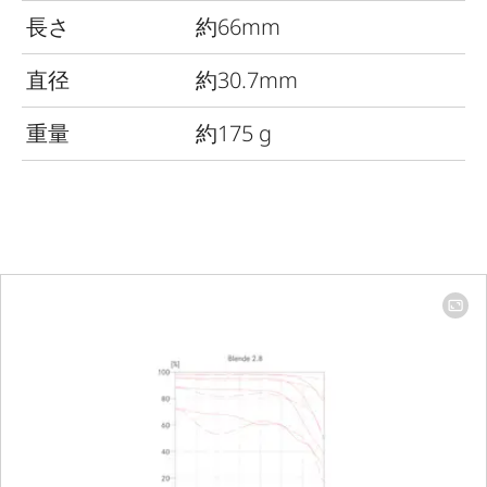
長さ
約66mm
直径
約30.7mm
重量
約175 g