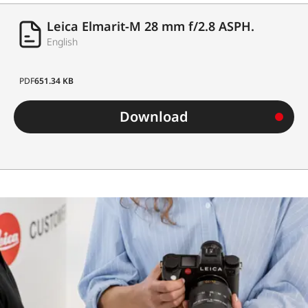
Leica Elmarit-M 28 mm f/2.8 ASPH.
English
PDF
651.34 KB
Download