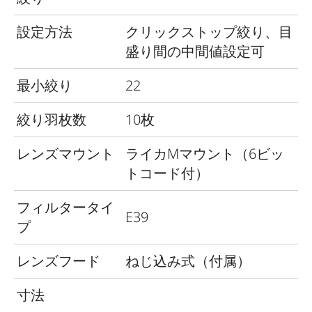
設定方法
クリックストップ絞り、目
盛り間の中間値設定可
最小絞り
22
絞り羽枚数
10枚
レンズマウント
ライカMマウント（6ビッ
トコード付）
フィルタータイ
E39
プ
レンズフード
ねじ込み式（付属）
寸法